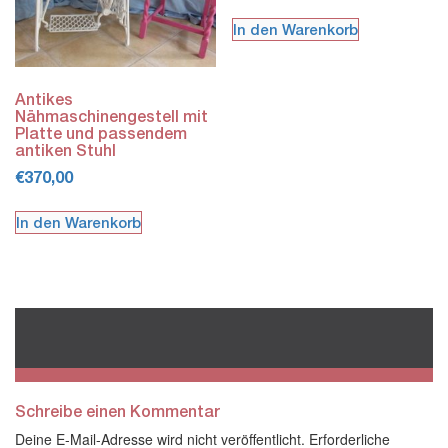
In den Warenkorb
Antikes
Nähmaschinengestell mit
Platte und passendem
antiken Stuhl
€
370,00
In den Warenkorb
Schreibe einen Kommentar
Deine E-Mail-Adresse wird nicht veröffentlicht.
Erforderliche