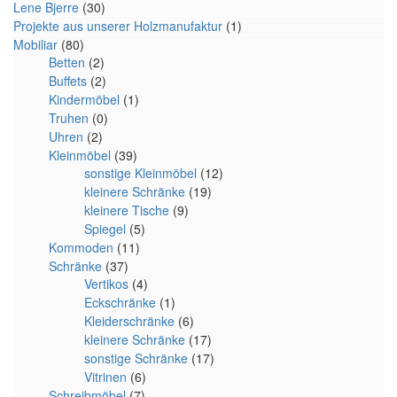
Lene Bjerre
(30)
Projekte aus unserer Holzmanufaktur
(1)
Mobiliar
(80)
Betten
(2)
Buffets
(2)
Kindermöbel
(1)
Truhen
(0)
Uhren
(2)
Kleinmöbel
(39)
sonstige Kleinmöbel
(12)
kleinere Schränke
(19)
kleinere Tische
(9)
Spiegel
(5)
Kommoden
(11)
Schränke
(37)
Vertikos
(4)
Eckschränke
(1)
Kleiderschränke
(6)
kleinere Schränke
(17)
sonstige Schränke
(17)
Vitrinen
(6)
Schreibmöbel
(7)