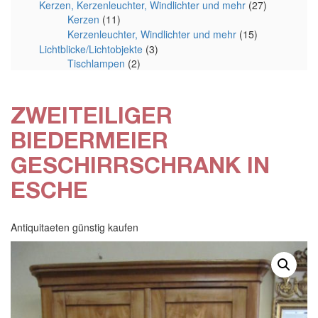
Kerzen, Kerzenleuchter, Windlichter und mehr
(27)
Kerzen
(11)
Kerzenleuchter, Windlichter und mehr
(15)
Lichtblicke/Lichtobjekte
(3)
Tischlampen
(2)
ZWEITEILIGER
BIEDERMEIER
GESCHIRRSCHRANK IN
ESCHE
Antiquitaeten günstig kaufen