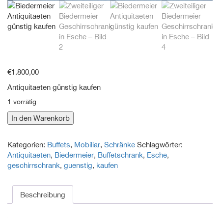
€
1.800,00
Antiquitaeten günstig kaufen
1 vorrätig
Zweiteiliger
In den Warenkorb
Biedermeier
Geschirrschrank
Kategorien:
Buffets
,
Mobiliar
,
Schränke
Schlagwörter:
in
Antiquitaeten
,
Biedermeier
,
Buffetschrank
,
Esche
,
Esche
geschirrschrank
,
guenstig
,
kaufen
Menge
Beschreibung