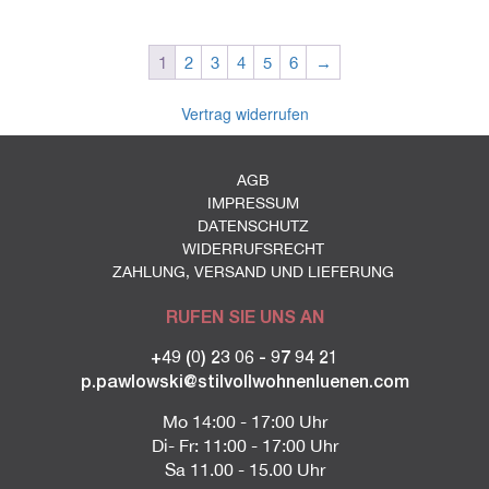
1
2
3
4
5
6
→
Vertrag widerrufen
AGB
IMPRESSUM
DATENSCHUTZ
WIDERRUFSRECHT
ZAHLUNG, VERSAND UND LIEFERUNG
RUFEN SIE UNS AN
+49 (0) 23 06 - 97 94 21
p.pawlowski@stilvollwohnenluenen.com
Mo 14:00 - 17:00 Uhr
Di- Fr: 11:00 - 17:00 Uhr
Sa 11.00 - 15.00 Uhr