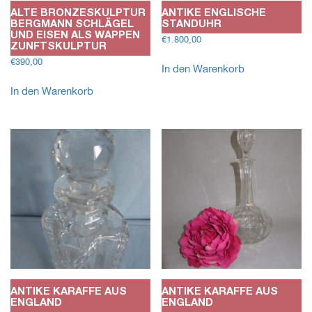
ALTE BRONZESKULPTUR
ANTIKE ENGLISCHE
BERGMANN SCHLÄGEL
STANDUHR
UND EISEN ALS WAPPEN
€
1.800,00
ZUNFTSKULPTUR
€
390,00
In den Warenkorb
In den Warenkorb
ANTIKE KARAFFE AUS
ANTIKE KARAFFE AUS
ENGLAND
ENGLAND