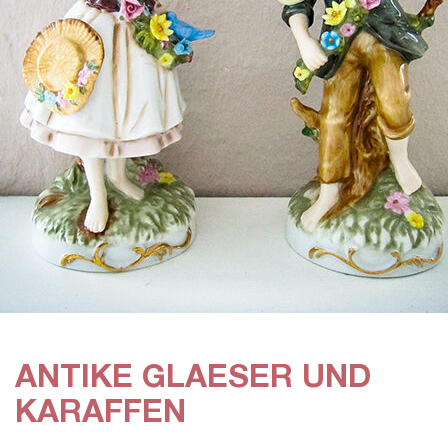
ANTIKE GLAESER UND
KARAFFEN