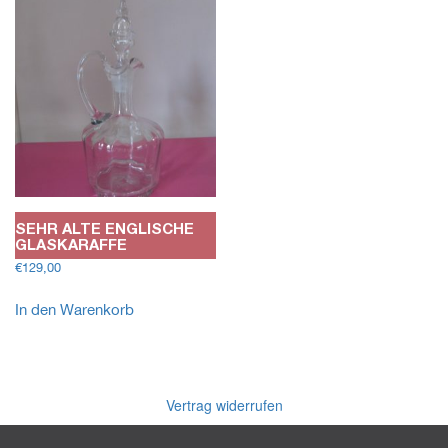
SEHR ALTE ENGLISCHE
GLASKARAFFE
€
129,00
In den Warenkorb
Vertrag widerrufen