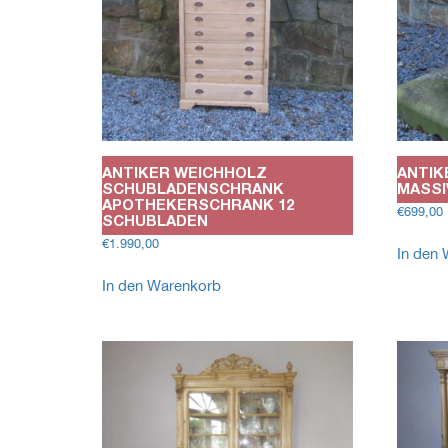
ANTIKER WEICHHOLZ
ANTIK
SCHUBLADENSCHRANK
MASSI
APOTHEKERSCHRANK 12
€
699,00
SCHUBLADEN
€
1.990,00
In den
In den Warenkorb