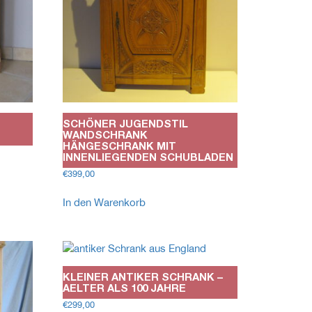
SCHÖNER JUGENDSTIL
WANDSCHRANK
HÄNGESCHRANK MIT
INNENLIEGENDEN SCHUBLADEN
€
399,00
In den Warenkorb
KLEINER ANTIKER SCHRANK –
AELTER ALS 100 JAHRE
€
299,00