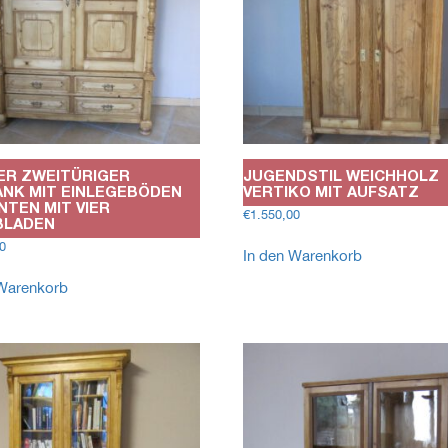
ER ZWEITÜRIGER
JUGENDSTIL WEICHHOLZ
NK MIT EINLEGEBÖDEN
VERTIKO MIT AUFSATZ
NTEN MIT VIER
€
1.550,00
BLADEN
0
In den Warenkorb
 Warenkorb