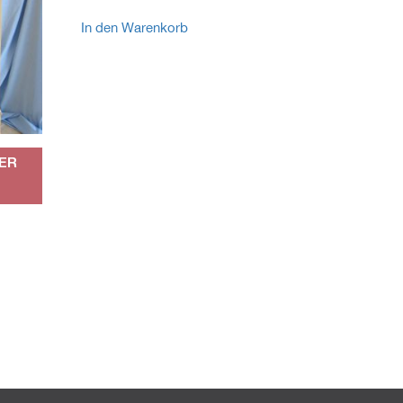
In den Warenkorb
KER