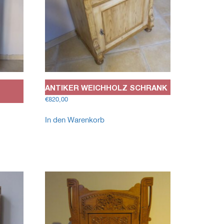
ANTIKER WEICHHOLZ SCHRANK
€
820,00
In den Warenkorb