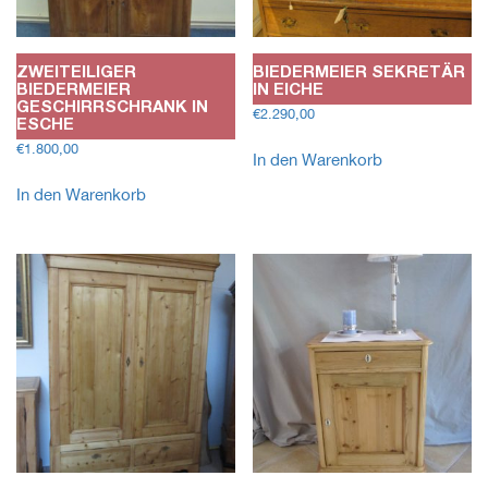
ZWEITEILIGER
BIEDERMEIER SEKRETÄR
BIEDERMEIER
IN EICHE
GESCHIRRSCHRANK IN
€
2.290,00
ESCHE
€
1.800,00
In den Warenkorb
In den Warenkorb