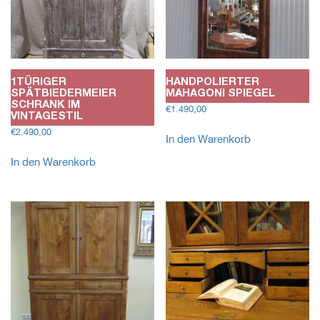
1TÜRIGER
HANDPOLIERTER
SPÄTBIEDERMEIER
MAHAGONI SPIEGEL
SCHRANK IM
€
1.490,00
VINTAGESTIL
€
2.490,00
In den Warenkorb
In den Warenkorb