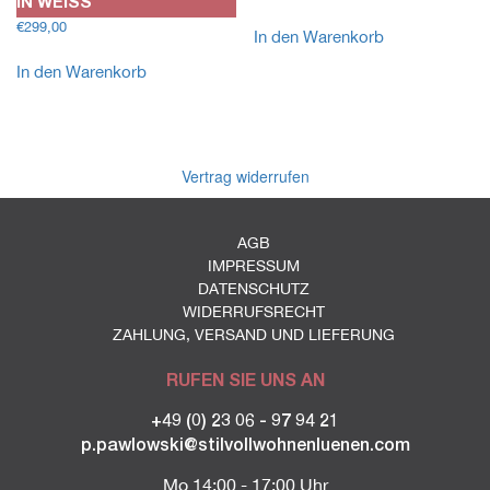
IN WEISS
€
299,00
In den Warenkorb
In den Warenkorb
Vertrag widerrufen
AGB
IMPRESSUM
DATENSCHUTZ
WIDERRUFSRECHT
ZAHLUNG, VERSAND UND LIEFERUNG
RUFEN SIE UNS AN
+49 (0) 23 06 - 97 94 21
p.pawlowski@stilvollwohnenluenen.com
Mo 14:00 - 17:00 Uhr