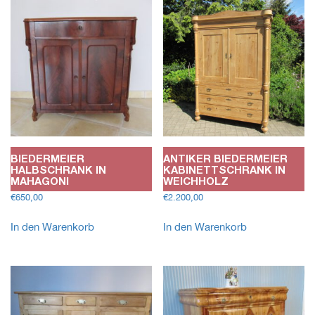
BIEDERMEIER
ANTIKER BIEDERMEIER
HALBSCHRANK IN
KABINETTSCHRANK IN
MAHAGONI
WEICHHOLZ
€
650,00
€
2.200,00
In den Warenkorb
In den Warenkorb