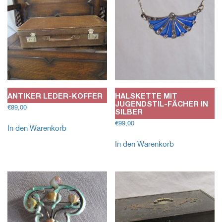
ANTIKER LEDER-KOFFER
HALSKETTE MIT
JUGENDSTIL-FÄCHER IN
€
89,00
SILBER
€
99,00
In den Warenkorb
In den Warenkorb