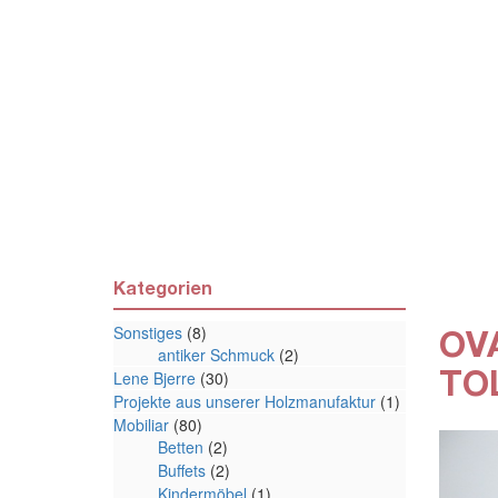
Kategorien
Sonstiges
(8)
OV
antiker Schmuck
(2)
TO
Lene Bjerre
(30)
Projekte aus unserer Holzmanufaktur
(1)
Mobiliar
(80)
Betten
(2)
Buffets
(2)
Kindermöbel
(1)