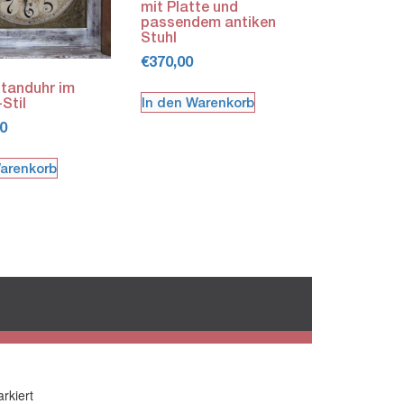
mit Platte und
passendem antiken
Stuhl
€
370,00
Standuhr im
Stil
In den Warenkorb
0
Warenkorb
rkiert