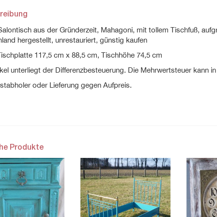
reibung
Salontisch aus der Gründerzeit, Mahagoni, mit tollem Tischfuß, au
land hergestellt, unrestauriert, günstig kaufen
ischplatte 117,5 cm x 88,5 cm, Tischhöhe 74,5 cm
ikel unterliegt der Differenzbesteuerung. Die Mehrwertsteuer kann 
stabholer oder Lieferung gegen Aufpreis.
che Produkte