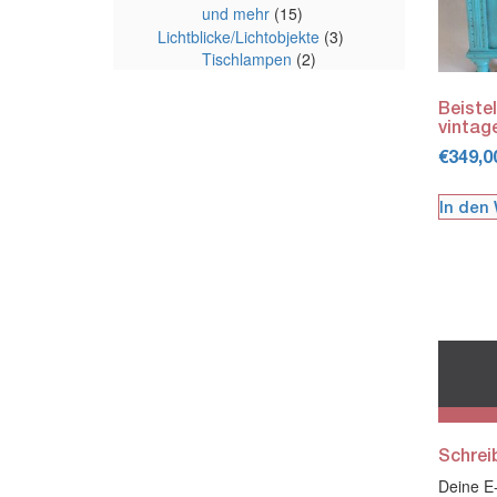
und mehr
(15)
Lichtblicke/Lichtobjekte
(3)
Tischlampen
(2)
Beiste
vintage
€
349,0
In den
Schrei
Deine E-