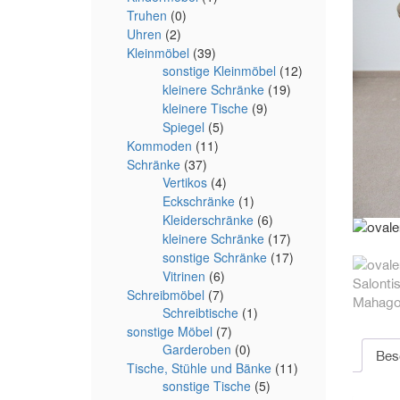
Truhen
(0)
Uhren
(2)
Kleinmöbel
(39)
sonstige Kleinmöbel
(12)
kleinere Schränke
(19)
kleinere Tische
(9)
Spiegel
(5)
Kommoden
(11)
Schränke
(37)
Vertikos
(4)
Eckschränke
(1)
Kleiderschränke
(6)
kleinere Schränke
(17)
sonstige Schränke
(17)
Vitrinen
(6)
Schreibmöbel
(7)
Schreibtische
(1)
sonstige Möbel
(7)
Garderoben
(0)
Bes
Tische, Stühle und Bänke
(11)
sonstige Tische
(5)