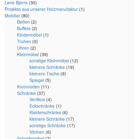
Lene Bjerre
(30)
Projekte aus unserer Holzmanufaktur
(1)
Mobiliar
(80)
Betten
(2)
Buffets
(2)
Kindermöbel
(1)
Truhen
(0)
Uhren
(2)
Kleinmöbel
(39)
sonstige Kleinmöbel
(12)
kleinere Schränke
(19)
kleinere Tische
(9)
Spiegel
(5)
Kommoden
(11)
Schränke
(37)
Vertikos
(4)
Eckschränke
(1)
Kleiderschränke
(6)
kleinere Schränke
(17)
sonstige Schränke
(17)
Vitrinen
(6)
Schreibmöbel
(7)