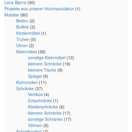
Lene Bjerre
(30)
Projekte aus unserer Holzmanufaktur
(1)
Mobiliar
(80)
Betten
(2)
Buffets
(2)
Kindermöbel
(1)
Truhen
(0)
Uhren
(2)
Kleinmöbel
(39)
sonstige Kleinmöbel
(12)
kleinere Schränke
(19)
kleinere Tische
(9)
Spiegel
(5)
Kommoden
(11)
Schränke
(37)
Vertikos
(4)
Eckschränke
(1)
Kleiderschränke
(6)
kleinere Schränke
(17)
sonstige Schränke
(17)
Vitrinen
(6)
Schreibmöbel
(7)