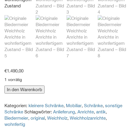
€
1.490,00
1 vorrätig
Originale
In den Warenkorb
Biedermeier
Weichholz
Kategorien:
kleinere Schränke
,
Mobiliar
,
Schränke
,
sonstige
Anrichte
Schränke
Schlagwörter:
Anlieferung
,
Anrichte
,
antik
,
in
Biedermeier
,
original
,
Weichholz
,
Weichholzanrichte
,
wohnfertigem
wohnfertig
Zustand
Menge