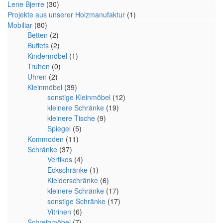
Lene Bjerre
(30)
Projekte aus unserer Holzmanufaktur
(1)
Mobiliar
(80)
Betten
(2)
Buffets
(2)
Kindermöbel
(1)
Truhen
(0)
Uhren
(2)
Kleinmöbel
(39)
sonstige Kleinmöbel
(12)
kleinere Schränke
(19)
kleinere Tische
(9)
Spiegel
(5)
Kommoden
(11)
Schränke
(37)
Vertikos
(4)
Eckschränke
(1)
Kleiderschränke
(6)
kleinere Schränke
(17)
sonstige Schränke
(17)
Vitrinen
(6)
Schreibmöbel
(7)