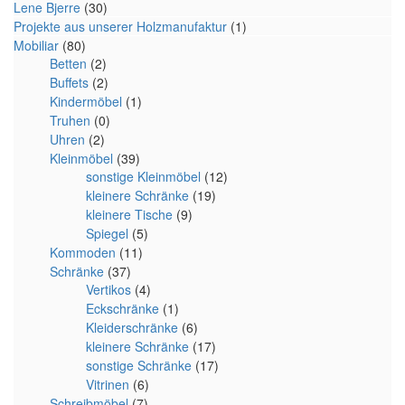
Lene Bjerre
(30)
Projekte aus unserer Holzmanufaktur
(1)
Mobiliar
(80)
Betten
(2)
Buffets
(2)
Kindermöbel
(1)
Truhen
(0)
Uhren
(2)
Kleinmöbel
(39)
sonstige Kleinmöbel
(12)
kleinere Schränke
(19)
kleinere Tische
(9)
Spiegel
(5)
Kommoden
(11)
Schränke
(37)
Vertikos
(4)
Eckschränke
(1)
Kleiderschränke
(6)
kleinere Schränke
(17)
sonstige Schränke
(17)
Vitrinen
(6)
Schreibmöbel
(7)