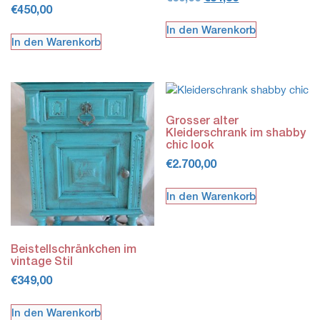
€
450,00
Preis
Preis
war:
ist:
In den Warenkorb
In den Warenkorb
€69,00
€54,50.
Grosser alter
Kleiderschrank im shabby
chic look
€
2.700,00
In den Warenkorb
Beistellschränkchen im
vintage Stil
€
349,00
In den Warenkorb