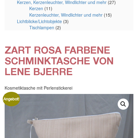
Kerzen, Kerzenleuchter, Windlichter und mehr
(27)
Kerzen
(11)
Kerzenleuchter, Windlichter und mehr
(15)
Lichtblicke/Lichtobjekte
(3)
Tischlampen
(2)
ZART ROSA FARBENE
SCHMINKTASCHE VON
LENE BJERRE
Kosmetiktasche mit Perlenstickerei
Angebot!