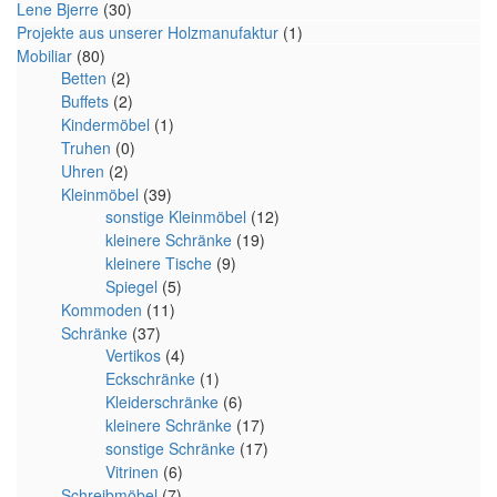
Lene Bjerre
(30)
Projekte aus unserer Holzmanufaktur
(1)
Mobiliar
(80)
Betten
(2)
Buffets
(2)
Kindermöbel
(1)
Truhen
(0)
Uhren
(2)
Kleinmöbel
(39)
sonstige Kleinmöbel
(12)
kleinere Schränke
(19)
kleinere Tische
(9)
Spiegel
(5)
Kommoden
(11)
Schränke
(37)
Vertikos
(4)
Eckschränke
(1)
Kleiderschränke
(6)
kleinere Schränke
(17)
sonstige Schränke
(17)
Vitrinen
(6)
Schreibmöbel
(7)