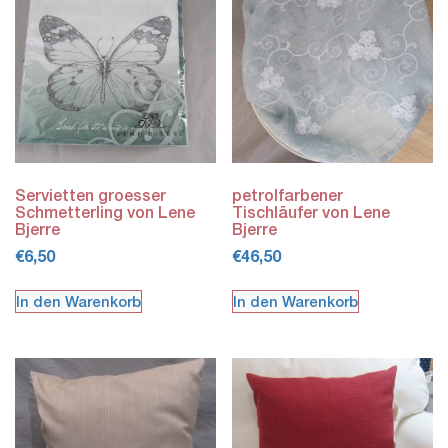
Servietten groesser
petrolfarbener
Schmetterling von Lene
Tischläufer von Lene
Bjerre
Bjerre
€
6,50
€
46,50
In den Warenkorb
In den Warenkorb