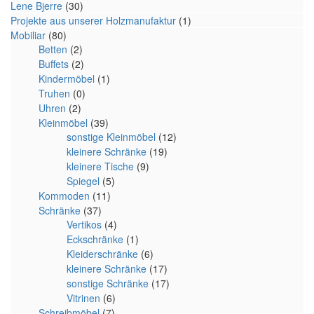
Lene Bjerre
(30)
Projekte aus unserer Holzmanufaktur
(1)
Mobiliar
(80)
Betten
(2)
Buffets
(2)
Kindermöbel
(1)
Truhen
(0)
Uhren
(2)
Kleinmöbel
(39)
sonstige Kleinmöbel
(12)
kleinere Schränke
(19)
kleinere Tische
(9)
Spiegel
(5)
Kommoden
(11)
Schränke
(37)
Vertikos
(4)
Eckschränke
(1)
Kleiderschränke
(6)
kleinere Schränke
(17)
sonstige Schränke
(17)
Vitrinen
(6)
Schreibmöbel
(7)