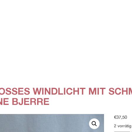
OSSES WINDLICHT MIT SCHM
E BJERRE
€
37,50
2 vorrätig