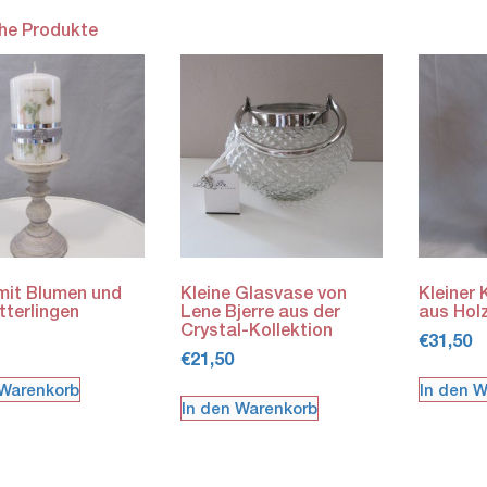
che Produkte
mit Blumen und
Kleine Glasvase von
Kleiner 
terlingen
Lene Bjerre aus der
aus Hol
Crystal-Kollektion
€
31,50
€
21,50
 Warenkorb
In den 
In den Warenkorb