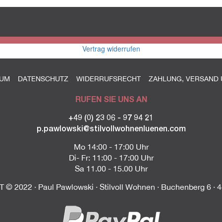
Vertrag widerrufen
SUM
DATENSCHUTZ
WIDERRUFSRECHT
ZAHLUNG, VERSAND 
RUFEN SIE UNS AN
+49 (0) 23 06 - 97 94 21
p.pawlowski@stilvollwohnenluenen.com
Mo 14:00 - 17:00 Uhr
Di- Fr: 11:00 - 17:00 Uhr
Sa 11.00 - 15.00 Uhr
© 2022 · Paul Pawlowski · Stilvoll Wohnen · Buchenberg 6 · 