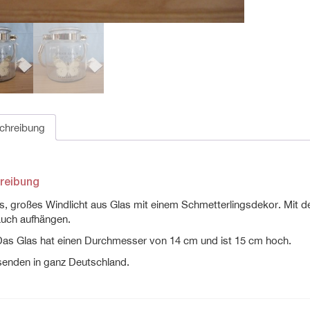
chreibung
reibung
, großes Windlicht aus Glas mit einem Schmetterlingsdekor. Mit de
auch aufhängen.
as Glas hat einen Durchmesser von 14 cm und ist 15 cm hoch.
senden in ganz Deutschland.