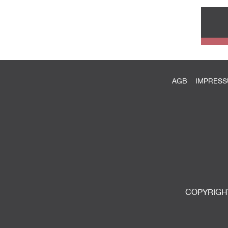
AGB
IMPRES
COPYRIGHT 