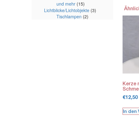
und mehr
(15)
Ähnli
Lichtblicke/Lichtobjekte
(3)
Tischlampen
(2)
Kerze 
Schmet
€
12,50
In den