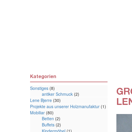
Kategorien
Sonstiges
(8)
GR
antiker Schmuck
(2)
EN
Lene Bjerre
(30)
Projekte aus unserer Holzmanufaktur
(1)
Mobiliar
(80)
Betten
(2)
Buffets
(2)
Kindermöbel
(1)