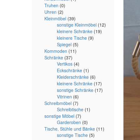
Truhen
(0)
Uhren
(2)
Kleinmöbel
(39)
sonstige Kleinmöbel
(12)
kleinere Schränke
(19)
kleinere Tische
(9)
Spiegel
(5)
Kommoden
(11)
Schränke
(37)
Vertikos
(4)
Eckschränke
(1)
Kleiderschränke
(6)
kleinere Schränke
(17)
sonstige Schränke
(17)
Vitrinen
(6)
Schreibmöbel
(7)
Schreibtische
(1)
sonstige Möbel
(7)
Garderoben
(0)
Tische, Stühle und Bänke
(11)
sonstige Tische
(5)