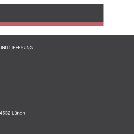
UND LIEFERUNG
44532 Lünen