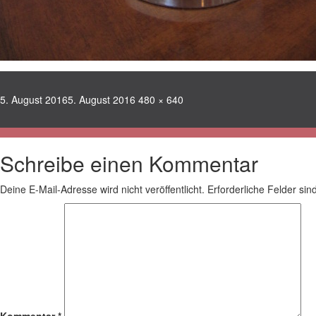
Veröffentlicht
Volle
5. August 2016
5. August 2016
480 × 640
am
Größe
Schreibe einen Kommentar
Deine E-Mail-Adresse wird nicht veröffentlicht.
Erforderliche Felder sin