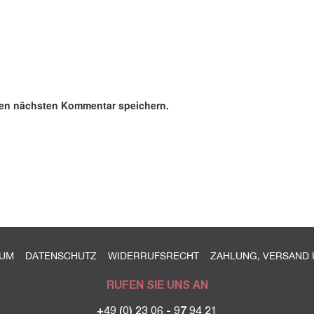
nen nächsten Kommentar speichern.
SUM
DATENSCHUTZ
WIDERRUFSRECHT
ZAHLUNG, VERSAND 
RUFEN SIE UNS AN
+49 (0) 23 06 - 97 94 21