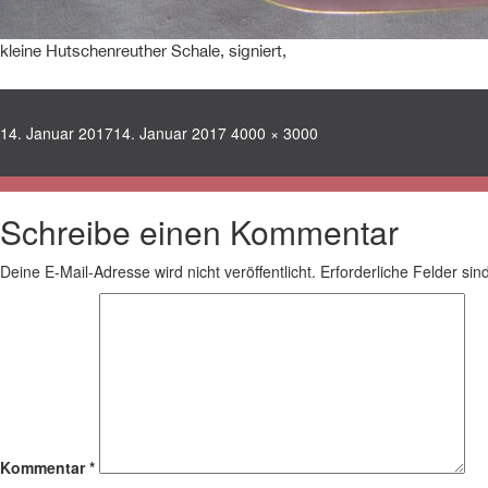
kleine Hutschenreuther Schale, signiert,
Veröffentlicht
Volle
14. Januar 2017
14. Januar 2017
4000 × 3000
am
Größe
Schreibe einen Kommentar
Deine E-Mail-Adresse wird nicht veröffentlicht.
Erforderliche Felder sin
Kommentar
*