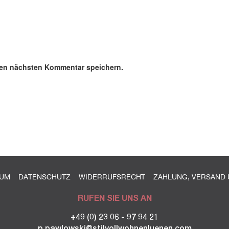
nen nächsten Kommentar speichern.
SUM
DATENSCHUTZ
WIDERRUFSRECHT
ZAHLUNG, VERSAND 
RUFEN SIE UNS AN
+49 (0) 23 06 - 97 94 21
p.pawlowski@stilvollwohnenluenen.com