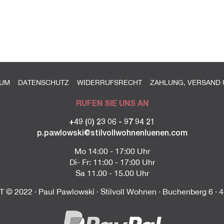
SUM
DATENSCHUTZ
WIDERRUFSRECHT
ZAHLUNG, VERSAND 
RUFEN SIE UNS AN
+49 (0) 23 06 - 97 94 21
p.pawlowski@stilvollwohnenluenen.com
Mo 14:00 - 17:00 Uhr
Di- Fr: 11:00 - 17:00 Uhr
Sa 11.00 - 15.00 Uhr
© 2022 · Paul Pawlowski · Stilvoll Wohnen · Buchenberg 6 · 