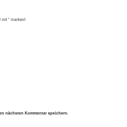
d mit
*
markiert
nen nächsten Kommentar speichern.