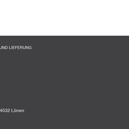
UND LIEFERUNG
44532 Lünen