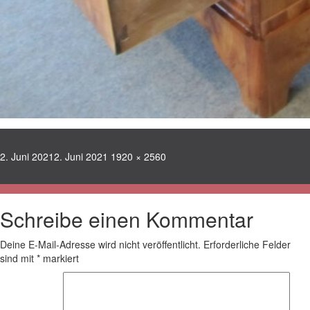
Veröffentlicht
Volle
2. Juni 2021
2. Juni 2021
1920 × 2560
am
Größe
Schreibe einen Kommentar
Deine E-Mail-Adresse wird nicht veröffentlicht.
Erforderliche Felder
sind mit
*
markiert