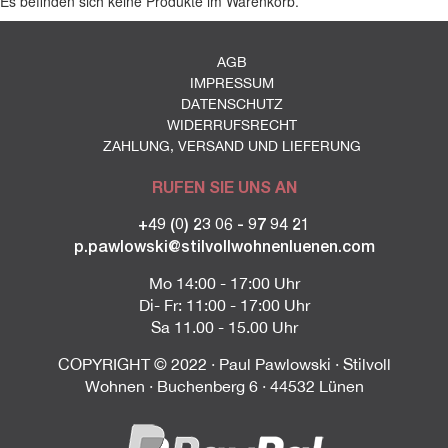
Es befinden sich keine Produkte im Warenkorb.
AGB
IMPRESSUM
DATENSCHUTZ
WIDERRUFSRECHT
ZAHLUNG, VERSAND UND LIEFERUNG
RUFEN SIE UNS AN
+49 (0) 23 06 - 97 94 21
p.pawlowski@stilvollwohnenluenen.com
Mo 14:00 - 17:00 Uhr
Di- Fr: 11:00 - 17:00 Uhr
Sa 11.00 - 15.00 Uhr
COPYRIGHT © 2022 · Paul Pawlowski · Stilvoll
Wohnen · Buchenberg 6 · 44532 Lünen