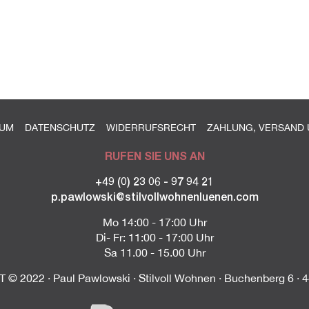
SUM
DATENSCHUTZ
WIDERRUFSRECHT
ZAHLUNG, VERSAND 
RUFEN SIE UNS AN
+49 (0) 23 06 - 97 94 21
p.pawlowski@stilvollwohnenluenen.com
Mo 14:00 - 17:00 Uhr
Di- Fr: 11:00 - 17:00 Uhr
Sa 11.00 - 15.00 Uhr
© 2022 · Paul Pawlowski · Stilvoll Wohnen · Buchenberg 6 · 