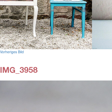
Vorheriges Bild
IMG_3958