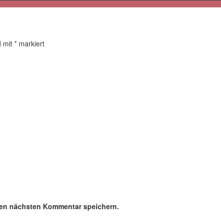
d mit
*
markiert
nen nächsten Kommentar speichern.