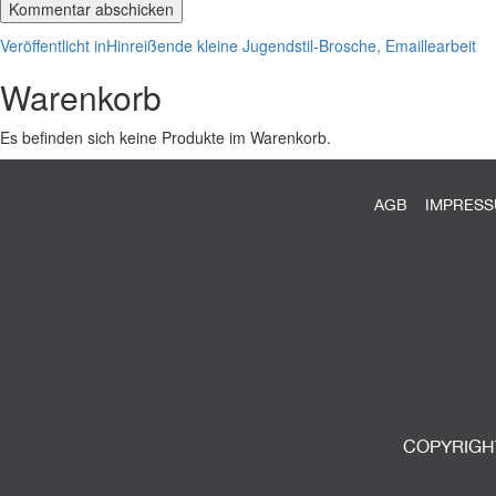
Beitragsnavigation
Veröffentlicht in
Hinreißende kleine Jugendstil-Brosche, Emaillearbeit
Warenkorb
Es befinden sich keine Produkte im Warenkorb.
AGB
IMPRES
COPYRIGHT 