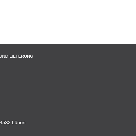
UND LIEFERUNG
44532 Lünen