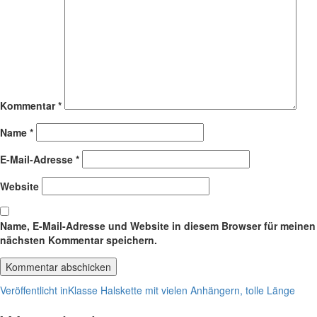
Kommentar
*
Name
*
E-Mail-Adresse
*
Website
Name, E-Mail-Adresse und Website in diesem Browser für meinen
nächsten Kommentar speichern.
Beitragsnavigation
Veröffentlicht in
Klasse Halskette mit vielen Anhängern, tolle Länge