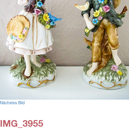
Nächstes Bild
IMG_3955