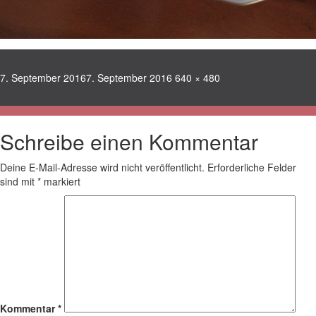
Veröffentlicht
Volle
7. September 2016
7. September 2016
640 × 480
am
Größe
Schreibe einen Kommentar
Deine E-Mail-Adresse wird nicht veröffentlicht.
Erforderliche Felder
sind mit
*
markiert
Kommentar
*