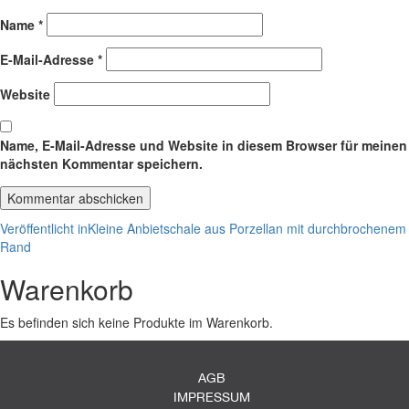
Name
*
E-Mail-Adresse
*
Website
Name, E-Mail-Adresse und Website in diesem Browser für meinen
nächsten Kommentar speichern.
Beitragsnavigation
Veröffentlicht in
Kleine Anbietschale aus Porzellan mit durchbrochenem
Rand
Warenkorb
Es befinden sich keine Produkte im Warenkorb.
AGB
IMPRESSUM