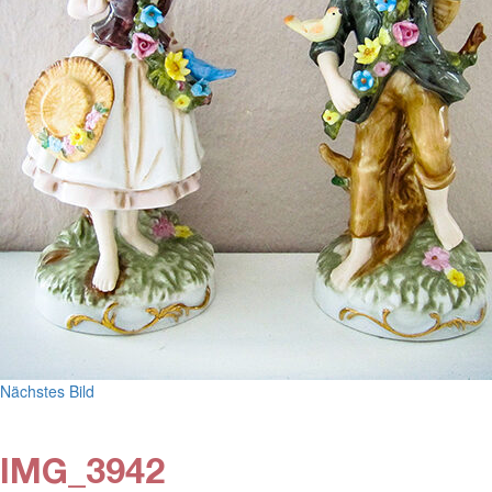
Nächstes Bild
IMG_3942