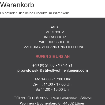
Warenkorb
Es befinden sich keine Produkte im Warenkorb.
AGB
IMPRESSUM
DATENSCHUTZ
WIDERRUFSRECHT
ZAHLUNG, VERSAND UND LIEFERUNG
RUFEN SIE UNS AN
+49 (0) 23 06 - 97 94 21
p.pawlowski@stilvollwohnenluenen.com
Mo 14:00 - 17:00 Uhr
Di- Fr: 11:00 - 17:00 Uhr
Sa 11.00 - 15.00 Uhr
COPYRIGHT © 2022 · Paul Pawlowski · Stilvoll
Wohnen · Buchenberg 6 · 44532 Lünen