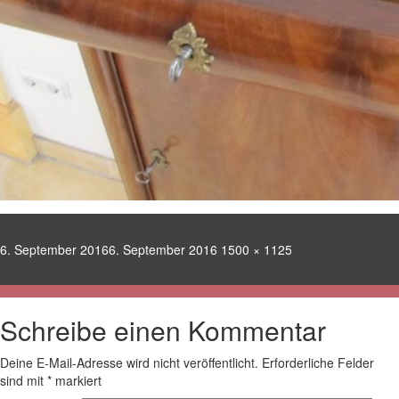
Veröffentlicht
Volle
6. September 2016
6. September 2016
1500 × 1125
am
Größe
Schreibe einen Kommentar
Deine E-Mail-Adresse wird nicht veröffentlicht.
Erforderliche Felder
sind mit
*
markiert