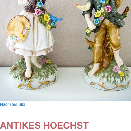
Nächstes Bild
ANTIKES HOECHST