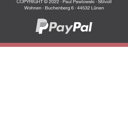
COPYRIGHT © 2022 · Paul Pawlowski · Stilvoll
Wohnen · Buchenberg 6 · 44532 Lünen