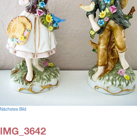
Nächstes Bild
IMG_3642