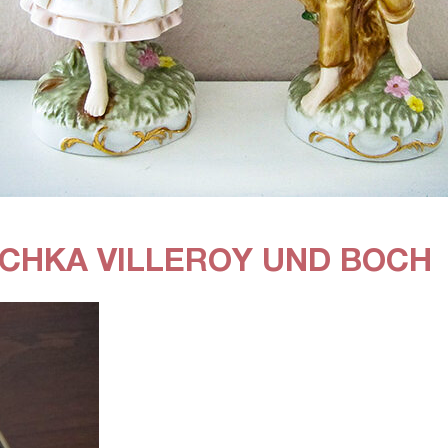
CHKA VILLEROY UND BOCH