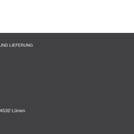
UND LIEFERUNG
44532 Lünen