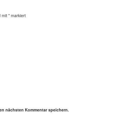
d mit
*
markiert
nen nächsten Kommentar speichern.