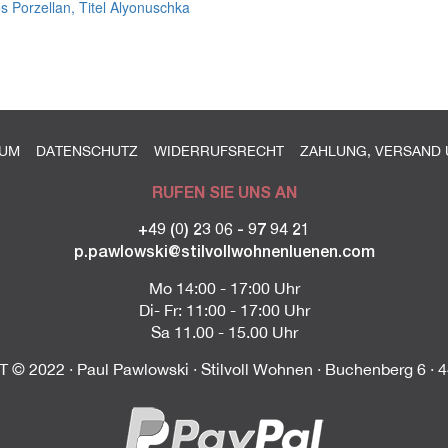
es Porzellan, Titel Alyonuschka
SUM
DATENSCHUTZ
WIDERRUFSRECHT
ZAHLUNG, VERSAND 
RUFEN SIE UNS AN
+49 (0) 23 06 - 97 94 21
p.pawlowski@stilvollwohnenluenen.com
Mo 14:00 - 17:00 Uhr
Di- Fr: 11:00 - 17:00 Uhr
Sa 11.00 - 15.00 Uhr
© 2022 · Paul Pawlowski · Stilvoll Wohnen · Buchenberg 6 · 