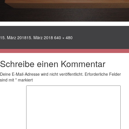
Veröffentlicht
Volle
15. März 2018
15. März 2018
640 × 480
am
Größe
Schreibe einen Kommentar
Deine E-Mail-Adresse wird nicht veröffentlicht.
Erforderliche Felder
sind mit
*
markiert