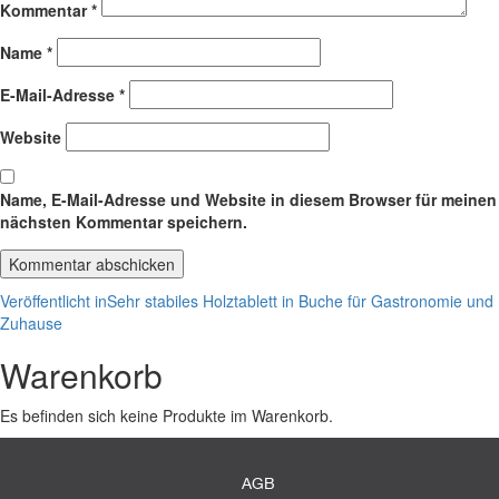
Kommentar
*
Name
*
E-Mail-Adresse
*
Website
Name, E-Mail-Adresse und Website in diesem Browser für meinen
nächsten Kommentar speichern.
Beitragsnavigation
Veröffentlicht in
Sehr stabiles Holztablett in Buche für Gastronomie und
Zuhause
Warenkorb
Es befinden sich keine Produkte im Warenkorb.
AGB