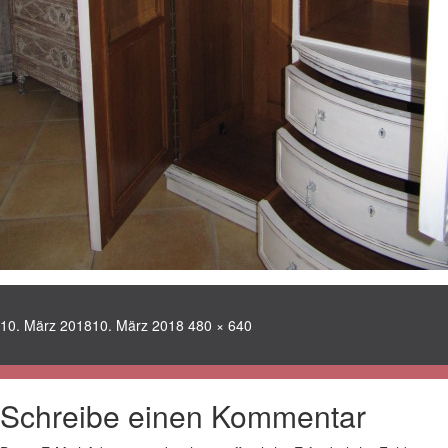
Veröffentlicht
Volle
10. März 2018
10. März 2018
480 × 640
am
Größe
Schreibe einen Kommentar