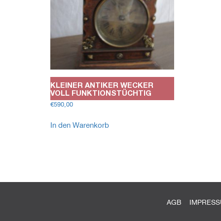
KLEINER ANTIKER WECKER
VOLL FUNKTIONSTÜCHTIG
€
590,00
In den Warenkorb
AGB
IMPRES