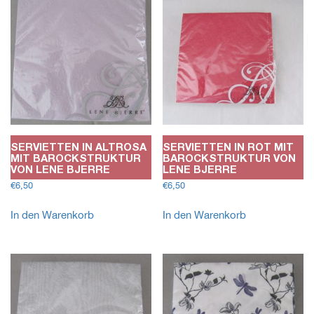
SERVIETTEN IN ALTROSA
SERVIETTEN IN ROT MIT
MIT BAROCKSTRUKTUR
BAROCKSTRUKTUR VON
VON LENE BJERRE
LENE BJERRE
€
6,50
€
6,50
In den Warenkorb
In den Warenkorb