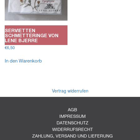
SERVIETTEN
SCHMETTERINGE VON
LENE BJERRE
€
6,50
In den Warenkorb
Vertrag widerrufen
AGB
IMPRESSUM
DATENSCHUTZ
WIDERRUFSRECHT
ZAHLUNG, VERSAND UND LIEFERUNG