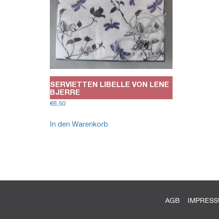
SERVIETTEN LIBELLE VON LENE
BJERRE
€
6,50
In den Warenkorb
AGB
IMPRES