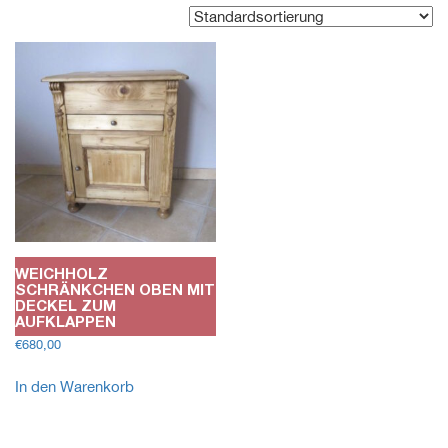
WEICHHOLZ
SCHRÄNKCHEN OBEN MIT
DECKEL ZUM
AUFKLAPPEN
€
680,00
In den Warenkorb