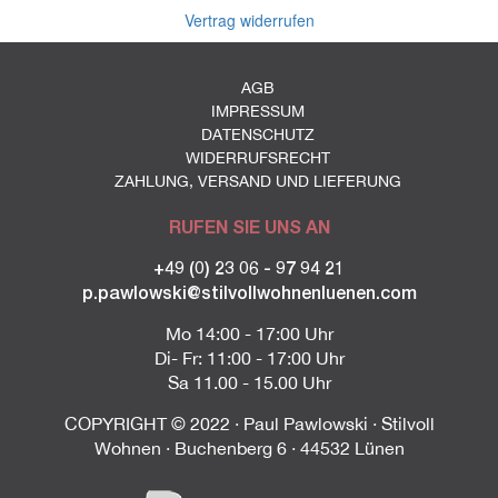
Vertrag widerrufen
AGB
IMPRESSUM
DATENSCHUTZ
WIDERRUFSRECHT
ZAHLUNG, VERSAND UND LIEFERUNG
RUFEN SIE UNS AN
+49 (0) 23 06 - 97 94 21
p.pawlowski@stilvollwohnenluenen.com
Mo 14:00 - 17:00 Uhr
Di- Fr: 11:00 - 17:00 Uhr
Sa 11.00 - 15.00 Uhr
COPYRIGHT © 2022 · Paul Pawlowski · Stilvoll
Wohnen · Buchenberg 6 · 44532 Lünen