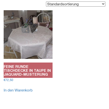
FEINE RUNDE
TISCHDECKE IN TAUPE IN
JAQUARD-MUSTERUNG
€
72,50
In den Warenkorb