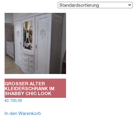
GROSSER ALTER
KLEIDERSCHRANK IM
SHABBY CHIC LOOK
€
2.700,00
In den Warenkorb