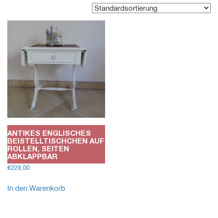
ANTIKES ENGLISCHES
BEISTELLTISCHCHEN AUF
ROLLEN, SEITEN
ABKLAPPBAR
€
229,00
In den Warenkorb