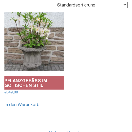
PFLANZGEFÄSS IM G
OTISCHEN STIL
€
349,00
In den Warenkorb