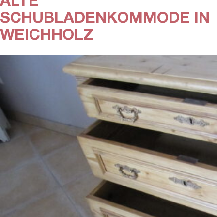
ALTE
SCHUBLADENKOMMODE IN
WEICHHOLZ