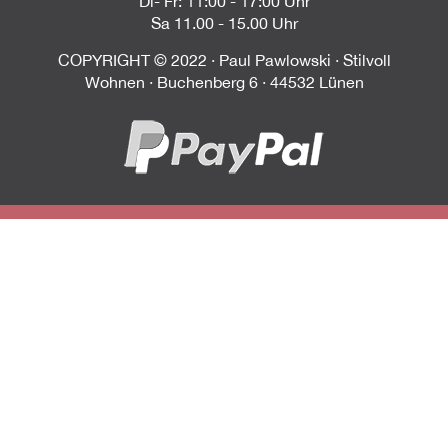
Di- Fr: 11:00 - 17:00 Uhr
Sa 11.00 - 15.00 Uhr
COPYRIGHT © 2022 · Paul Pawlowski · Stilvoll
Wohnen · Buchenberg 6 · 44532 Lünen